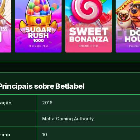
rincipais sobre Betlabel
ção
2018
Malta Gaming Authority
nimo
10