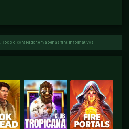
. Todo o conteúdo tem apenas fins informativos.