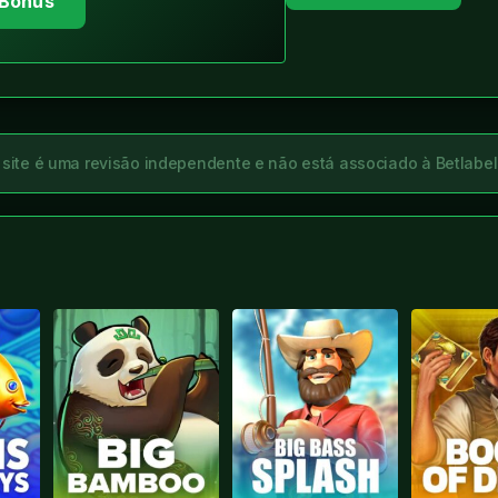
 Bónus
 site é uma revisão independente e não está associado à Betlabel