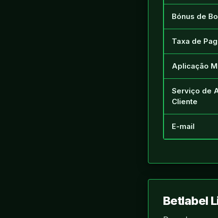
Bónus de Bo
Taxa de Pa
Aplicação M
Serviço de 
Cliente
E-mail
Betlabel 